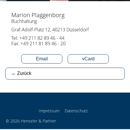
Marion Plaggenborg
Buchhaltung
Graf-Adolf-Platz 12, 40213 Düsseldorf
Tel: +49 211 82 89 46 - 44
Fax: +49 211 81 89 46 - 20
Email
vCard
← Zurück
Impressum
Datenschutz
©
2026
Henseler & Partner